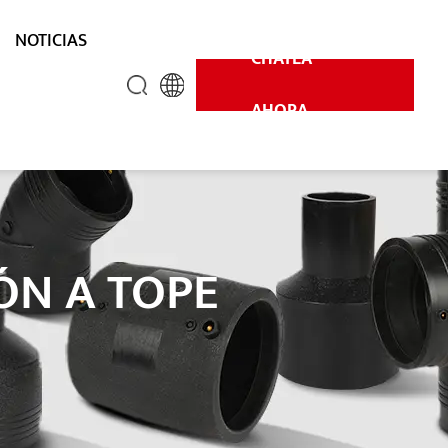
NOTICIAS
CHATEA
AHORA
ÓN A TOPE