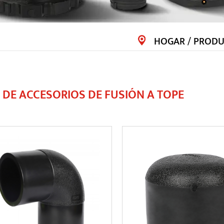
HOGAR
/
PRODU
E DE ACCESORIOS DE FUSIÓN A TOPE